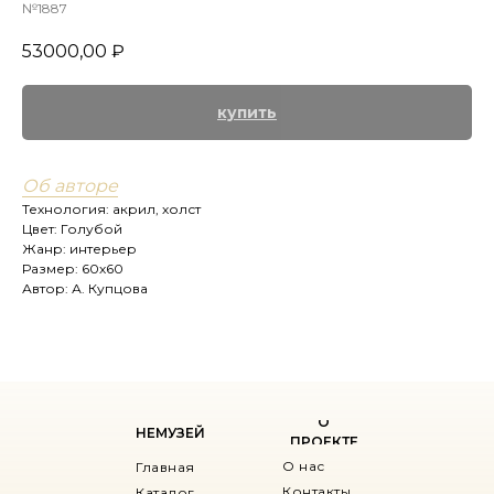
№1887
53000,00
₽
купить
Об авторе
Технология: акрил, холст
Цвет: Голубой
Жанр: интерьер
Размер: 60х60
Автор: А. Купцова
О
НЕМУЗЕЙ
ПРОЕКТЕ
О нас
Главная
Контакты
Каталог