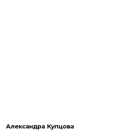
НЕМУЗЕЙ - магазин картин
Александра Купцова