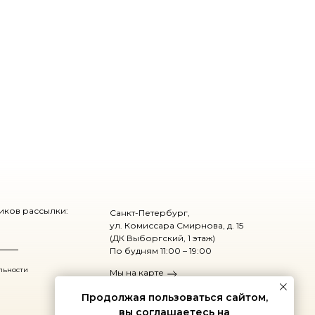
чиков рассылки:
Санкт-Петербург,
ул. Комиссара Смирнова, д. 15
(ДК Выборгский, 1 этаж)
По будням 11:00 – 19:00
льности
Мы на карте
Продолжая пользоваться сайтом,
вы соглашаетесь на
© 2022 Nemuzei.ru