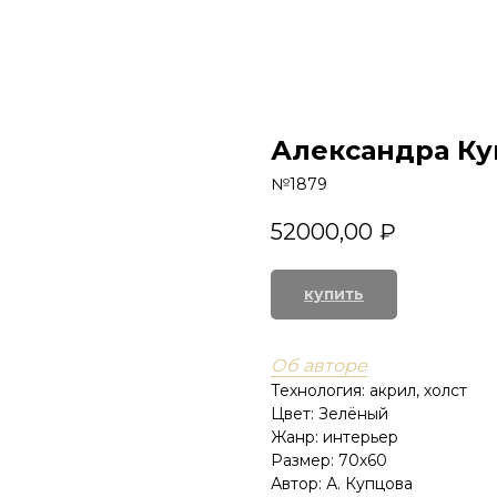
ГЛАВНАЯ
КАТАЛОГ
Александра Ку
№1879
52000,00
₽
купить
Об авторе
Технология: акрил, холст
Цвет: Зелёный
Жанр: интерьер
Размер: 70х60
Автор: А. Купцова