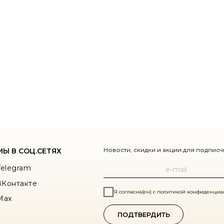
Новости, скидки и акции для подпис
МЫ В СОЦ.СЕТЯХ
Telegram
ВКонтакте
Я согласна(ен) с политикой конфиденциа
Max
ПОДТВЕРДИТЬ