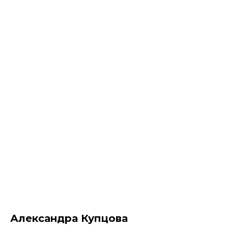
НЕМУЗЕЙ - магазин картин
Александра Купцова