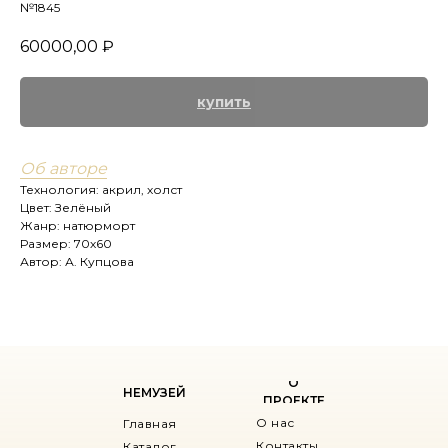
№1845
60000,00
₽
купить
Об авторе
Технология: акрил, холст
Цвет: Зелёный
Жанр: натюрморт
Размер: 70х60
Автор: А. Купцова
О
НЕМУЗЕЙ
ПРОЕКТЕ
О нас
Главная
Контакты
Каталог