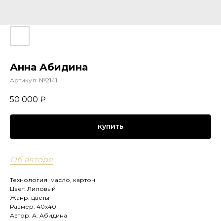
Анна Абидина
Артикул:
№2141
50 000
₽
купить
Об авторе
Технология: масло, картон
Цвет: Лиловый
Жанр: цветы
Размер: 40х40
Автор: А. Абидина