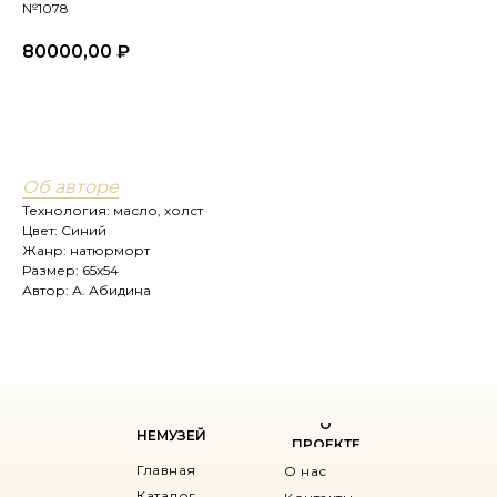
№1078
80000,00
₽
купить
Об авторе
Технология: масло, холст
Цвет: Синий
Жанр: натюрморт
Размер: 65х54
Автор: А. Абидина
О
НЕМУЗЕЙ
ПРОЕКТЕ
Главная
О нас
Каталог