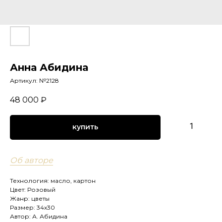
Анна Абидина
Артикул:
№2128
48 000
₽
купить
Об авторе
Технология: масло, картон
Цвет: Розовый
Жанр: цветы
Размер: 34х30
Автор: А. Абидина