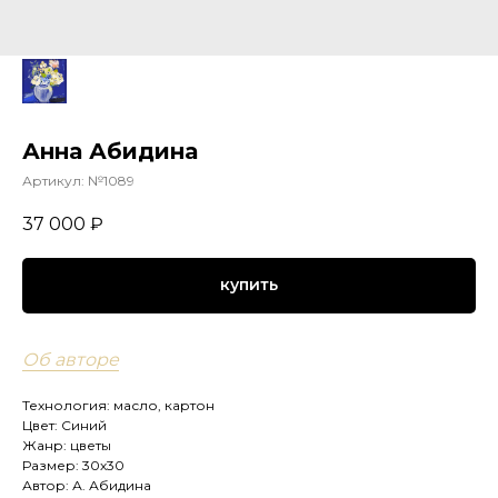
Анна Абидина
Артикул:
№1089
37 000
₽
купить
Об авторе
Технология: масло, картон
Цвет: Синий
Жанр: цветы
Размер: 30х30
Автор: А. Абидина