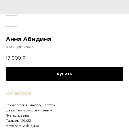
Анна Абидина
Артикул:
№1469
19 000
₽
купить
Об авторе
Технология: масло, картон
Цвет: Тёмно-коричневый
Жанр: цветы
Размер: 29х22
Автор: А. Абидина