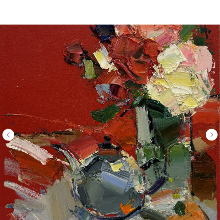
НЕМУЗЕЙ - магазин картин