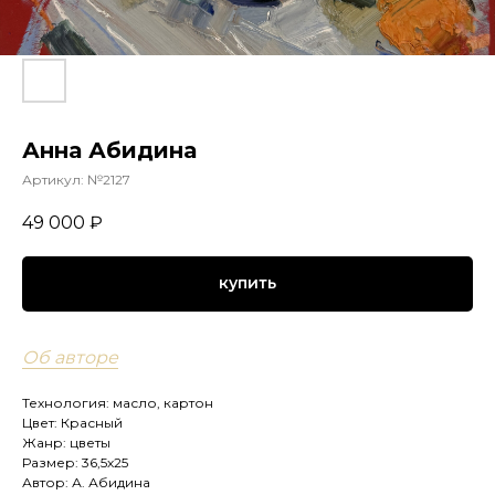
Анна Абидина
Артикул:
№2127
49 000
₽
купить
Об авторе
Технология: масло, картон
Цвет: Красный
Жанр: цветы
Размер: 36,5х25
Автор: А. Абидина