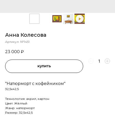
Анна Колесова
Артикул:
№1451
23 000
₽
купить
"Натюрморт с кофейником"
32,5х42,5
Технология: акрил, картон
Цвет: Жёлтый
Жанр: натюрморт
Размер: 32,5х42,5