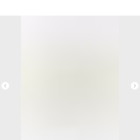
НЕМУЗЕЙ - магазин картин