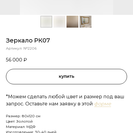
Зеркало РК07
Артикул:
№2206
56 000
₽
купить
*Можем сделать любой цвет и размер под ваш
запрос. Оставьте нам заявку в этой
форме
Размер: 80х120 см
Цвет: Золотой
Материал: МДФ
Изготовление: 30-40 дней