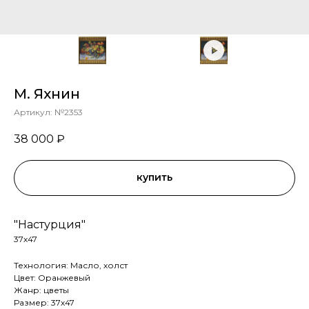
М. Яхнин
Артикул:
№2353
38 000
₽
купить
"Настурция"
37х47
Технология: Масло, холст
Цвет: Оранжевый
Жанр: цветы
Размер: 37х47