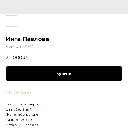
Инга Павлова
Артикул:
№1414
20 000
₽
купить
Об авторе
Технология: акрил, холст
Цвет: Зелёный
Жанр: абстракция
Размер: 20х20
Автор: И. Павлова