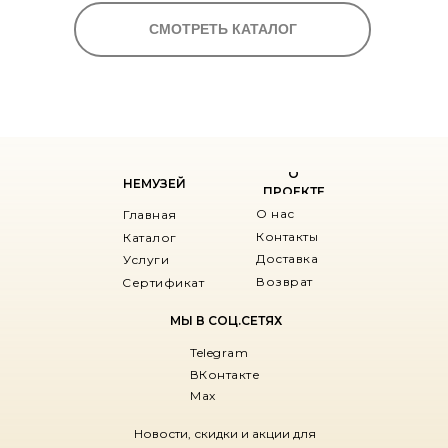
СМОТРЕТЬ КАТАЛОГ
О
НЕМУЗЕЙ
ПРОЕКТЕ
О нас
Главная
Контакты
Каталог
Доставка
Услуги
Возврат
Сертификат
МЫ В СОЦ.СЕТЯХ
Telegram
ВКонтакте
Max
Новости, скидки и акции для