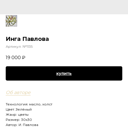
Инга Павлова
Артикул:
№1135
19 000
₽
купить
Об авторе
Технология: масло, холст
Цвет: Зелёный
Жанр: цветы
Размер: 30х30
Автор: И. Павлова