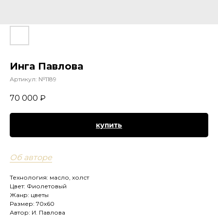
Инга Павлова
Артикул:
№1189
70 000
₽
купить
Об авторе
Технология: масло, холст
Цвет: Фиолетовый
Жанр: цветы
Размер: 70х60
Автор: И. Павлова