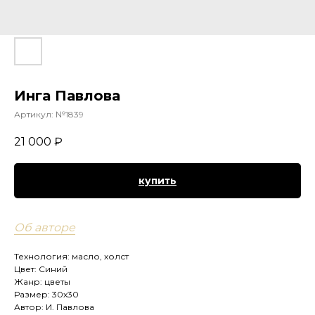
Инга Павлова
Артикул:
№1839
21 000
₽
купить
Об авторе
Технология: масло, холст
Цвет: Синий
Жанр: цветы
Размер: 30х30
Автор: И. Павлова