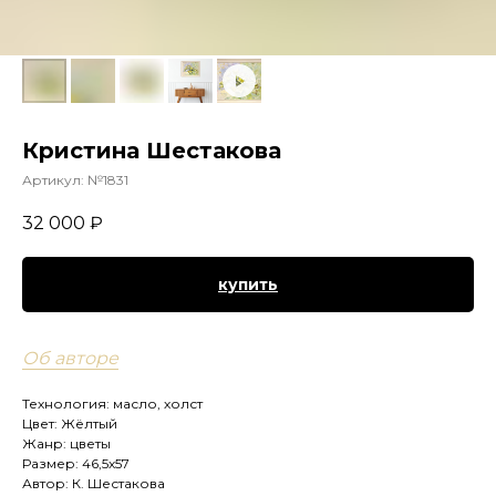
Кристина Шестакова
Артикул:
№1831
32 000
₽
купить
Об авторе
Технология: масло, холст
Цвет: Жёлтый
Жанр: цветы
Размер: 46,5х57
Автор: К. Шестакова