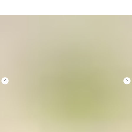
НЕМУЗЕЙ - магазин картин