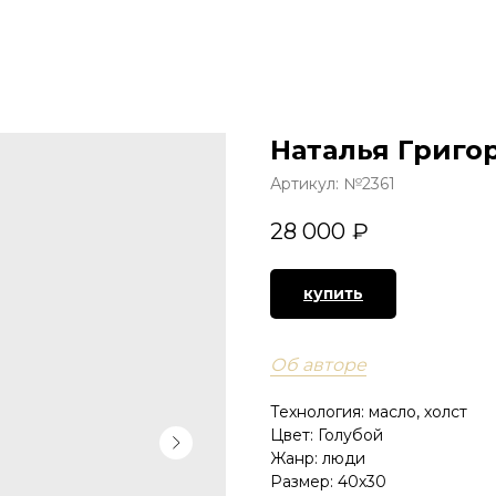
ГЛАВНАЯ
КАТАЛОГ
Наталья Григо
Артикул:
№2361
28 000
₽
купить
Об авторе
Технология: масло, холст
Цвет: Голубой
Жанр: люди
Размер: 40х30