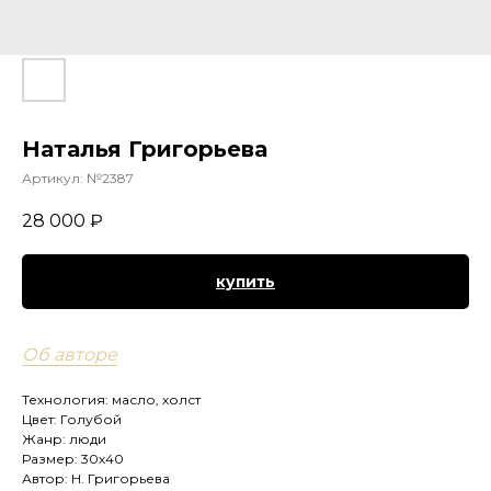
Наталья Григорьева
Артикул:
№2387
28 000
₽
купить
Об авторе
Технология: масло, холст
Цвет: Голубой
Жанр: люди
Размер: 30х40
Автор: Н. Григорьева