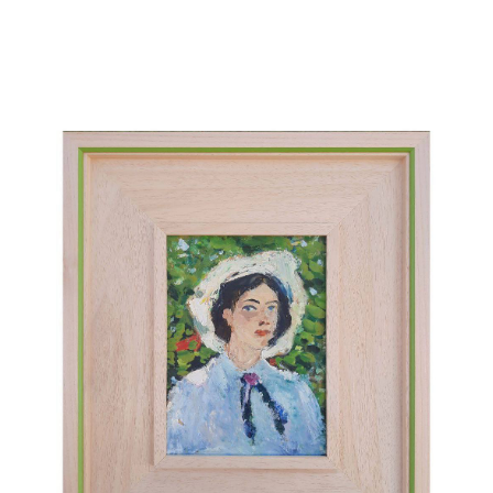
НЕМУЗЕЙ - магазин картин