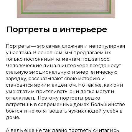
Портреты в интерьере
Портреты — это самая сложная и непопулярная
у нас тема. В основном, мы предлагаем их
только постоянным клиентам под запрос.
Человеческие лица в интерьере всегда несут
сильную эмоциональную и энергетическую
зарядку, рассказывают свою историю и
становятся ярким акцентом. Но так же, как они
умеют этим притягивать, они легко могут и
отталкивать. Поэтому портреты редко
встретишь в современных домах. Большинство
боятся и не хотят вешать чужих людей у себя в
доме.
А ведь еще не так давно портреты считались