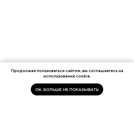
Продолжая пользоваться сайтом, вы соглашаетесь на
использование cookie.
ОК, БОЛЬШЕ НЕ ПОКАЗЫВАТЬ
О
НЕМУЗЕЙ
ПРОЕКТЕ
О нас
Главная