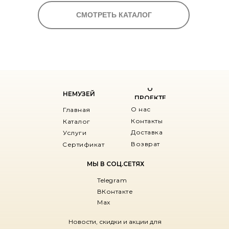
СМОТРЕТЬ КАТАЛОГ
О
НЕМУЗЕЙ
ПРОЕКТЕ
О нас
Главная
Контакты
Каталог
Доставка
Услуги
Возврат
Сертификат
МЫ В СОЦ.СЕТЯХ
Telegram
ВКонтакте
Max
Новости, скидки и акции для