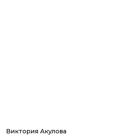
НЕМУЗЕЙ - магазин картин
Виктория Акулова