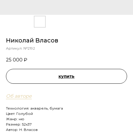
Николай Власов
Артикул:
№2192
25 000
₽
купить
Об авторе
Технология: акварель, бумага
Цвет: Голубой
Жанр: ню
Размер: 52х37
Автор: Н. Власов