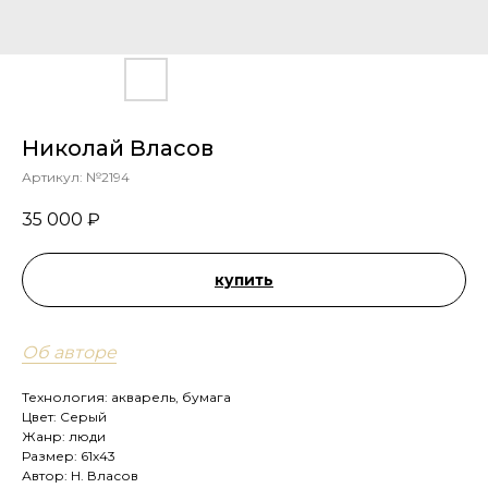
Николай Власов
Артикул:
№2194
35 000
₽
купить
Об авторе
Технология: акварель, бумага
Цвет: Серый
Жанр: люди
Размер: 61х43
Автор: Н. Власов