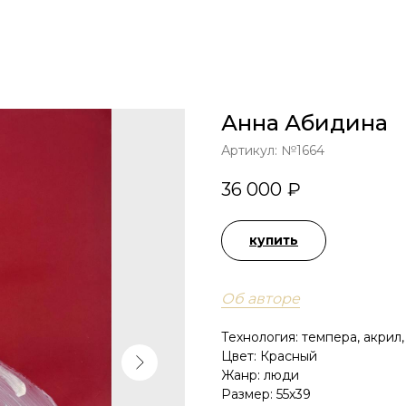
ГЛАВНАЯ
КАТАЛОГ
Анна Абидина
Артикул:
№1664
36 000
₽
купить
Об авторе
Технология: темпера, акрил,
Цвет: Красный
Жанр: люди
Размер: 55х39