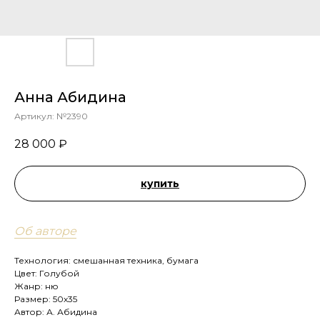
Анна Абидина
Артикул:
№2390
28 000
₽
купить
Об авторе
Технология: смешанная техника, бумага
Цвет: Голубой
Жанр: ню
Размер: 50х35
Автор: А. Абидина