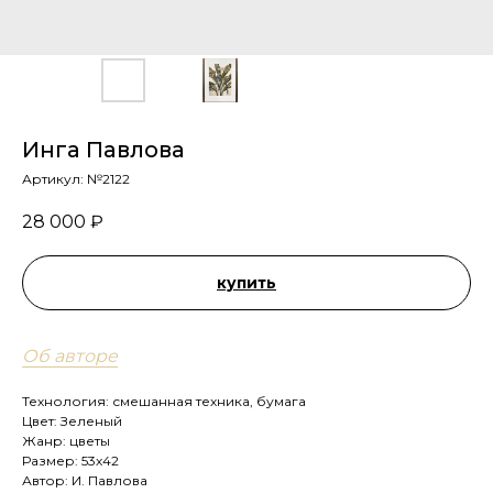
Инга Павлова
Артикул:
№2122
28 000
₽
купить
Об авторе
Технология: смешанная техника, бумага
Цвет: Зеленый
Жанр: цветы
Размер: 53х42
Автор: И. Павлова