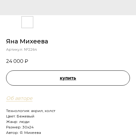
Яна Михеева
Артикул:
№2264
24 000
₽
купить
Об авторе
Технология: акрил, холст
Цвет: Бежевый
Жанр: люди
Размер: 30х24
Автор: Я. Михеева