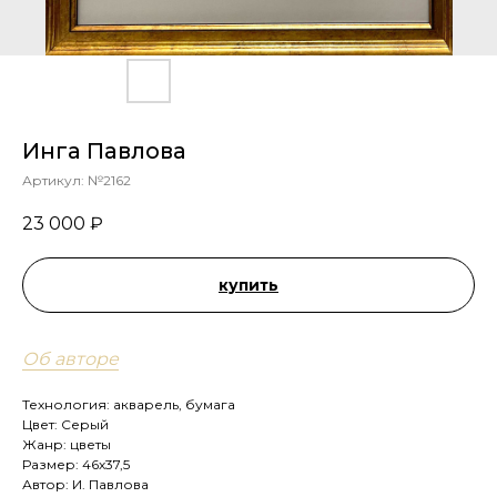
Инга Павлова
Артикул:
№2162
23 000
₽
купить
Об авторе
Технология: акварель, бумага
Цвет: Серый
Жанр: цветы
Размер: 46х37,5
Автор: И. Павлова