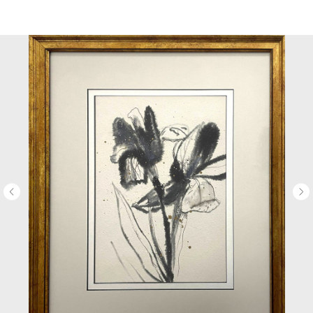
НЕМУЗЕЙ - магазин картин