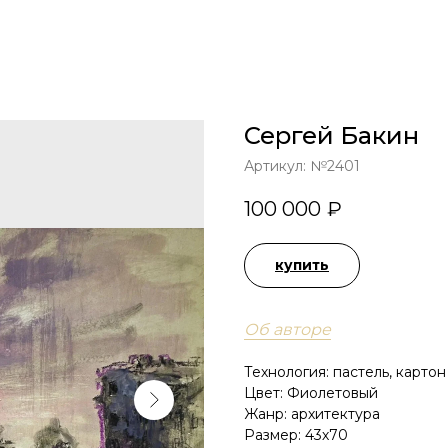
ГЛАВНАЯ
КАТАЛОГ
Сергей Бакин
Артикул:
№2401
100 000
₽
купить
Об авторе
Технология: пастель, картон
Цвет: Фиолетовый
Жанр: архитектура
Размер: 43х70