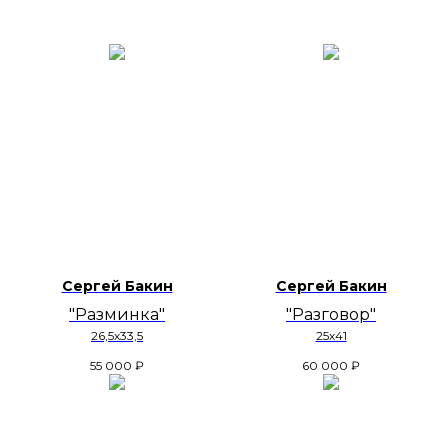
Сергей Бакин
Сергей Бакин
"Разминка"
"Разговор"
26,5х33,5
25х41
55 000
₽
60 000
₽