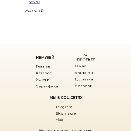
50х70
250 000
₽
О
НЕМУЗЕЙ
ПРОЕКТЕ
О нас
Главная
Контакты
Каталог
Доставка
Услуги
Возврат
Сертификат
МЫ В СОЦ.СЕТЯХ
Telegram
ВКонтакте
Max
Новости, скидки и акции для