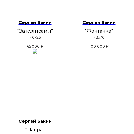
Сергей Бакин
Сергей Бакин
"За кулисами"
"Фонтанка"
40х26
43х70
65 000
₽
100 000
₽
Сергей Бакин
"Лавра"