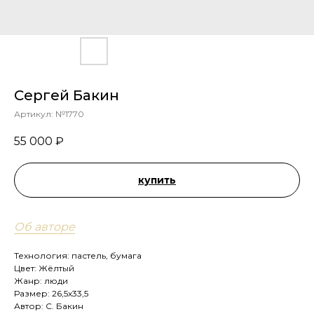
Сергей Бакин
Артикул:
№1770
55 000
₽
купить
Об авторе
Технология: пастель, бумага
Цвет: Жёлтый
Жанр: люди
Размер: 26,5х33,5
Автор: С. Бакин