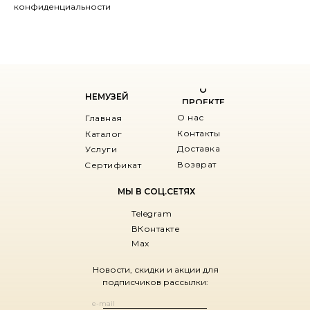
конфиденциальности
О
НЕМУЗЕЙ
ПРОЕКТЕ
О нас
Главная
Контакты
Каталог
Доставка
Услуги
Возврат
Сертификат
МЫ В СОЦ.СЕТЯХ
Telegram
ВКонтакте
Max
Новости, скидки и акции для
подписчиков рассылки: